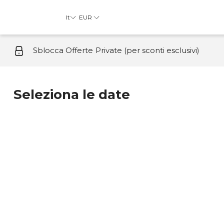
It
EUR
Sblocca Offerte Private (per sconti esclusivi)
Seleziona le date